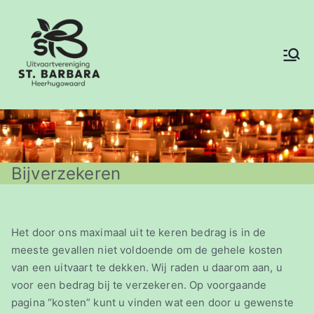
Ga
naar
de
inhoud
Sint Barbara
Uitvaartvereniging
Heerhugowaa
rd
Bijverzekeren
Het door ons maximaal uit te keren bedrag is in de
meeste gevallen niet voldoende om de gehele kosten
van een uitvaart te dekken. Wij raden u daarom aan, u
voor een bedrag bij te verzekeren. Op voorgaande
pagina “kosten” kunt u vinden wat een door u gewenste