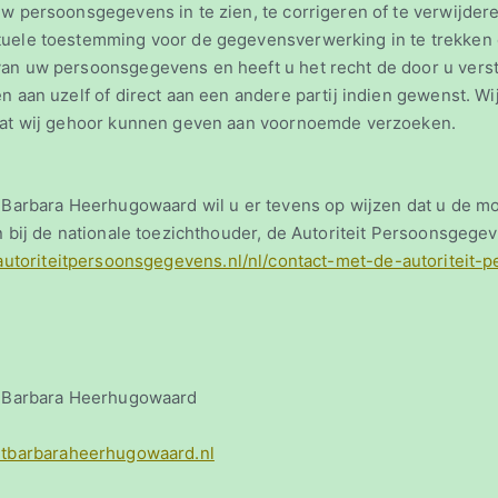
uw persoonsgegevens in te zien, te corrigeren of te verwijdere
tuele toestemming voor de gegevensverwerking in te trekken
van uw persoonsgegevens en heeft u het recht de door u vers
en aan uzelf of direct aan een andere partij indien gewenst. W
rdat wij gehoor kunnen geven aan voornoemde verzoeken.
. Barbara Heerhugowaard wil u er tevens op wijzen dat u de m
n bij de nationale toezichthouder, de Autoriteit Persoonsgegev
/autoriteitpersoonsgegevens.nl/nl/contact-met-de-autoriteit-
t. Barbara Heerhugowaard
ntbarbaraheerhugowaard.nl