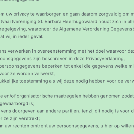
 om uw privacy te waarborgen en gaan daarom zorgvuldig om 
vaartvereniging St. Barbara Heerhugowaard houdt zich in all
n regelgeving, waaronder de Algemene Verordening Gegevens
t wij in ieder geval:
s verwerken in overeenstemming met het doel waarvoor deze
oonsgegevens zijn beschreven in deze Privacyverklaring;
persoonsgegevens beperken tot enkel die gegevens welke min
voor ze worden verwerkt;
ukkelijke toestemming als wij deze nodig hebben voor de ver
e en/of organisatorische maatregelen hebben genomen zodat 
gewaarborgd is;
ns doorgeven aan andere partijen, tenzij dit nodig is voor d
 ze zijn verstrekt;
an uw rechten omtrent uw persoonsgegevens, u hier op willen