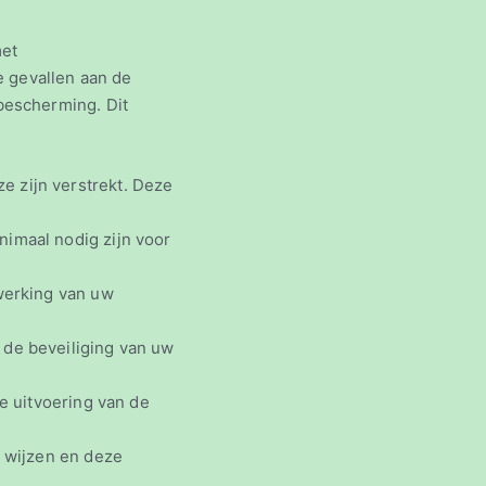
met
e gevallen aan de
bescherming. Dit
 zijn verstrekt. Deze
imaal nodig zijn voor
werking van uw
de beveiliging van uw
e uitvoering van de
 wijzen en deze