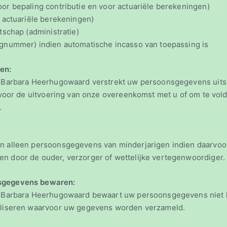
 bepaling contributie en voor actuariële berekeningen)
 actuariële berekeningen)
schap (administratie)
nummer) indien automatische incasso van toepassing is
en:
. Barbara Heerhugowaard verstrekt uw persoonsgegevens uits
is voor de uitvoering van onze overeenkomst met u of om te vo
ng.
n alleen persoonsgegevens van minderjarigen indien daarvoor 
geven door de ouder, verzorger of wettelijke vert
sgegevens bewaren:
. Barbara Heerhugowaard bewaart uw persoonsgegevens niet l
ealiseren waarvoor uw gegevens worden verzameld.