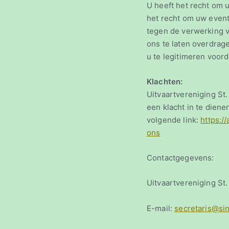
U heeft het recht om 
het recht om uw even
tegen de verwerking 
ons te laten overdrag
u te legitimeren voo
Klachten:
Uitvaartvereniging St
een klacht in te diene
volgende link:
https:/
ons
Contactgegevens:
Uitvaartvereniging S
E-mail:
secretaris@si