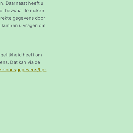
n. Daarnaast heeft u
 of bezwaar te maken
trekte gegevens door
ij kunnen u vragen om
ogelijkheid heeft om
ens. Dat kan via de
persoonsgegevens/tip-