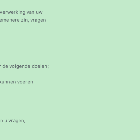
e verwerking van uw
gemenere zin, vragen
 de volgende doelen;
e kunnen voeren
n u vragen;