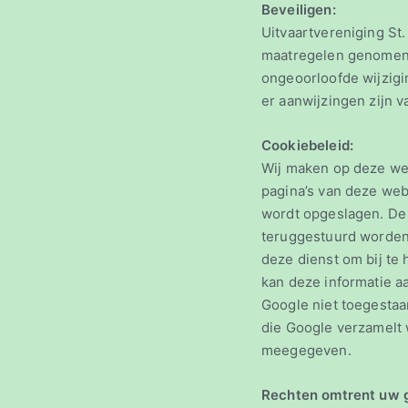
Beveiligen:
Uitvaartvereniging S
maatregelen genomen 
ongeoorloofde wijzigin
er aanwijzingen zijn 
Cookiebeleid:
Wij maken op deze web
pagina’s van deze we
wordt opgeslagen. De 
teruggestuurd worden.
deze dienst om bij te
kan deze informatie a
Google niet toegestaa
die Google verzamelt 
meegegeven.
Rechten omtrent uw 