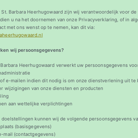
g St. Barbara Heerhugowaard zijn wij verantwoordelijk voor d
ien u na het doornemen van onze Privacyverklaring, of in al
act met ons wenst op te nemen, kan dit via:
raheerhugowaard.nl
rken wij persoonsgegevens?
t. Barbara Heerhugowaard verwerkt uw persoonsgegevens voor
administratie
of e-mailen indien dit nodig is om onze dienstverlening uit t
r wijzigingen van onze diensten en producten
ling
n aan wettelijke verplichtingen
 doelstellingen kunnen wij de volgende persoonsgegevens va
laats (basisgegevens)
-mail (contactgegevens)