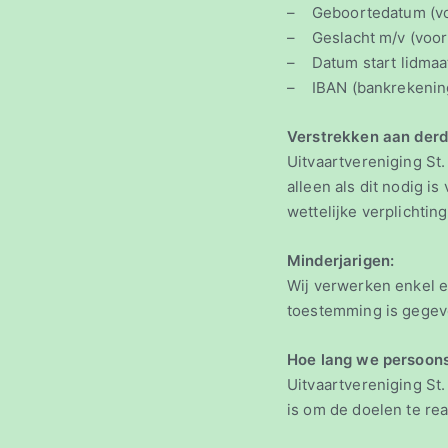
– Geboortedatum (voor
– Geslacht m/v (voor
– Datum start lidmaat
– IBAN (bankrekening
Verstrekken aan derd
Uitvaartvereniging St
alleen als dit nodig 
wettelijke verplichti
Minderjarigen:
Wij verwerken enkel e
toestemming is ge
Hoe lang we persoon
Uitvaartvereniging St
is om de doelen te r