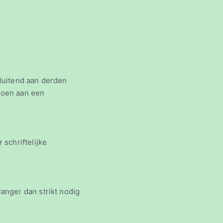
luitend aan derden
ldoen aan een
schriftelijke
egenwoordiger.
anger dan strikt nodig