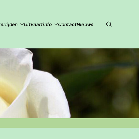
erlijden
Uitvaartinfo
Contact
Nieuws