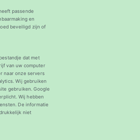
 heeft passende
nbaarmaking en
oed beveiligd zijn of
bestandje dat met
ijf van uw computer
r naar onze servers
ytics. Wij gebruiken
site gebruiken. Google
erplicht. Wij hebben
ensten. De informatie
rukkelijk niet