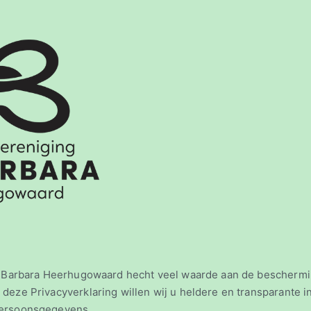
rklaring
t. Barbara Heerhugowaard hecht veel waarde aan de bescherm
deze Privacyverklaring willen wij u heldere en transparante i
persoonsgegevens.