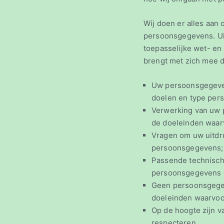
Wij doen er alles aan
persoonsgegevens. Uit
toepasselijke wet- e
brengt met zich mee da
Uw persoonsgegeven
doelen en type pers
Verwerking van uw 
de doeleinden waar
Vragen om uw uitdr
persoonsgegevens;
Passende technisch
persoonsgegevens 
Geen persoonsgegeve
doeleinden waarvoor
Op de hoogte zijn v
respecteren.