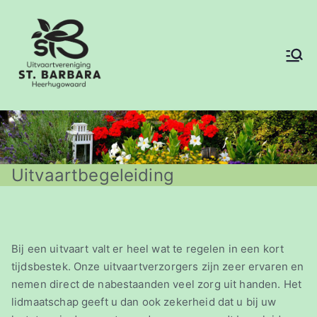
Ga
naar
de
inhoud
Sint Barbara
Uitvaartvereniging
Heerhugowaa
rd
Uitvaartbegeleiding
Bij een uitvaart valt er heel wat te regelen in een kort
tijdsbestek. Onze uitvaartverzorgers zijn zeer ervaren en
nemen direct de nabestaanden veel zorg uit handen. Het
lidmaatschap geeft u dan ook zekerheid dat u bij uw